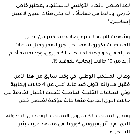
لقد اضطر الاتحاد التونسي للاستنجاد بمختبر خاص
خارجي، ويالها ​​من مفاجأة .. لم يكن هناك سوى لاعبين
إيجابيين.”
وشهدت الآونة الأخيرة إصابة عدد كبير من لاعبي
المنتخبات بكورونا، فمنتخب جزر القمر وقبل ساعات
قليلة من مواجهته لمنتخب الكاميرون، وجد نفسه أمام
أزيد من 10 حالات إيجابية بكوفيد 19.
وعانى المنتخب الوطني، في وقت سابق من هذا الأمر،
فقبل مباراته الأولى ضد غانا، أعلن عن 4 حالات إيجابية
وفي الساعات القليلة الماضية تتحدث الأخبار القادمة عن
حالات إخرى إيجابية منها حالة مؤكدة لفيصل فجر.
ويبقى المنتخب الكاميروني المنتخب الوحيد في البطولة،
الذي لم يتأثر بفيروس كورونا، في مشهد غريب يثير
السخرية.