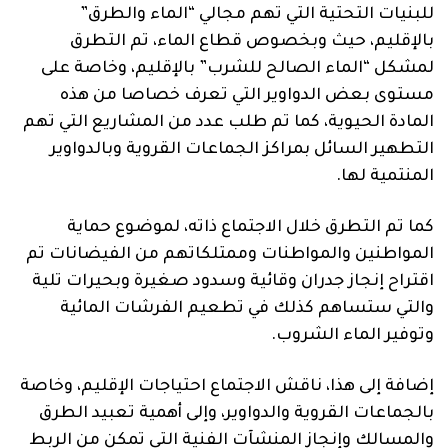
للبنيات التحتية التي تهم مجالي “الماء والطرق”
بالإقليم، حيث وبخصوص قطاع الماء، تم التطرق
لمشكل “الماء الصالح للشرب” بالإقليم، وخاصة على
مستوى بعض الدواوير التي تعرف خصاصا من هذه
المادة الحيوية، كما تم طلب عدد من المشاريع التي تهم
التطهير السائل بمراكز الجماعات القروية وبالدواوير
المنتمية لها.
كما تم التطرق خلال الاجتماع ذاته، لموضوع حماية
المواطنين والمواطنات وممتلكاتهم من الفيضانات تم
اقتراح إنجاز جدران وقائية وسدود صغيرة وبحيرات تلية
والتي ستساهم كذلك في تطعيم الفرشات المائية
وتوفير الماء الشروب.
إضافة إلى هذا، ناقش الاجتماع احتياجات الإقليم، وخاصة
بالجماعات القروية والدواوير، وإلى أهمية تعبيد الطرق
والمسالك وإنجاز المنشآت الفنية التي تمكن من الربط