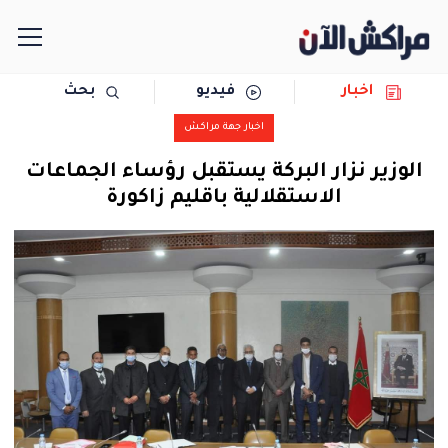
اخبار
فيديو
بحث
الرئيسية
اخبار جهة مراكش
مجتمع
الوزير نزار البركة يستقبل رؤساء الجماعات
الاستقلالية باقليم زاكورة
سياسة
رياضة
حوادث
دولية
المرأة