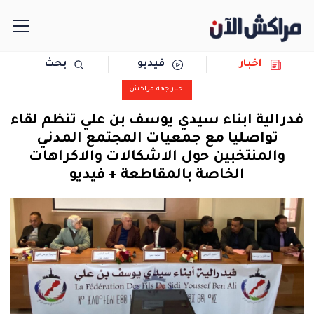
اخبار
فيديو
بحث
الرئيسية
اخبار جهة مراكش
مجتمع
فدرالية ابناء سيدي يوسف بن علي تنظم لقاء
تواصليا مع جمعيات المجتمع المدني
سياسة
والمنتخبين حول الاشكالات والاكراهات
الخاصة بالمقاطعة + فيديو
رياضة
حوادث
دولية
المرأة