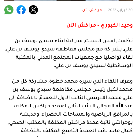
فنية
20 فبراير، 2022
|
مراكش الآن
منوعة
وحيد الكبوري – مراكش الآن
آراء
نظمت, امس السبت, فدرالية ابناء سيدي يوسف بن
علي, بشراكة مع مجلس مقاطعة سيدي يوسف بن علي,
لقاء تواصليا مع جمعيات المجتمع المدني, بالمكتبة
.
الوسائطية لسيدي يوسف بن علي.
وعرف اللقاء الذي سيره محمد خطوة, مشاركة كل من
محمد نكيل رئيس مجلس مقاطعة سيدي يوسف بن
علي, محمد الادريسي النائب الاول للعمدة, بالاضافة الى
عبد الله الفجالي النائب الثاني لعمدة مراكش المكلف
بالمرافق الرياضية والمساحات الخضراء, وخديشة
بوحراشي نائبة عمدة مراكش المكلفة بالمكتب الصحي,
كمال ماجد نائب العمدة التاسع المكلف بالنظافة