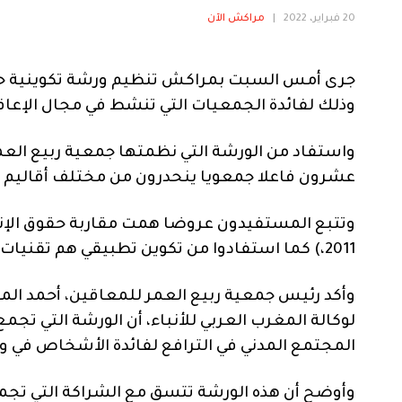
20 فبراير، 2022
|
مراكش الآن
جرى أمس السبت بمراكش تنظيم ورشة تكوينية حول 
وذلك لفائدة الجمعيات التي تنشط في مجال الإع
واستفاد من الورشة التي نظمتها جمعية ربيع الع
عشرون فاعلا جمعويا ينحدرون من مختلف أقاليم ا
وتتبع المستفيدون عروضا همت مقاربة حقوق الإنس
2011،) كما استفادوا من تكوين تطبيقي هم تقنيات صياغة العرائض وآليات الترافع.
لوكالة المغرب العربي للأنباء، أن الورشة التي تج
المجتمع المدني في الترافع لفائدة الأشخاص في و
وأوضح أن هذه الورشة تتسق مع الشراكة التي تجم