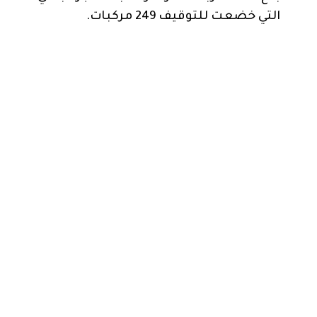
التي خضعت للتوقيف 249 مركبات.‏