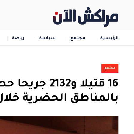
الرئيسية
مجتمع
سياسة
رياضة
مجتمع
16 قتيلا و2132
بالمناطق الحضرية ‏خلا