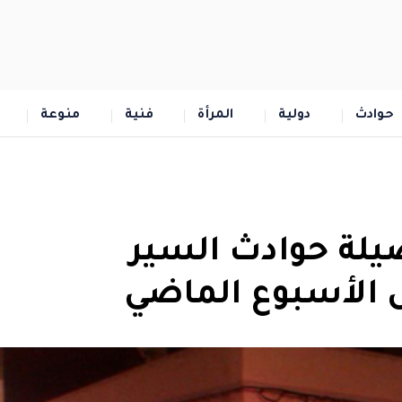
حوادث
دولية
المرأة
فنية
منوعة
 جريحا حصيلة حوادث السير
ل الأسبوع الماضي