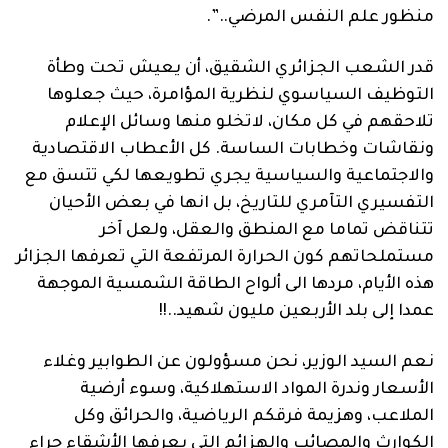
منظور علم النفس المرضي..”.
قدر الشعب الجزائري الشقيق، أن يعيش تحت وطأة
التوظيف السياسوي لنظرية المؤامرة، حيث جعلوها
تلاحقهم في كل مكان، لاتخلو منها وسائل الإعلام
ونقاشات وخطابات الساسة. كل الأعطاب الاقتصادية
والاجتماعية والسياسية يجري تطويعها لكي تتسق مع
التفسيري التآمري للتاريخ، بل انها في بعض الأحيان
تتناقض تماما مع المنطق والعقل، ولعل آخر
مستملحاتهم كون الحرارة المرتفعة التي تعرفها الجزائر
هذه الأيام، مردها الى ألواح الطاقة الشمسية الموجهة
عمدا إلى بلد الأربعين مليون شهيد..!!
نعم السيد الوزير، نحن مسؤولون عن الطوابير وغلاء
الأسعار وندرة المواد الاستهلاكية، وسوء أرضية
الملاعب، وهزيمة فرقكم الرياضية، والحرائق وكل
الكوارث والمصائب والهزائم التي يعرفها الأشقاء جراء