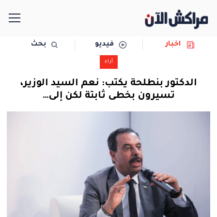
اخبار
فيديو
بحث
الرئيسية
آراء
مجتمع
الدكتور بنطلحة يكتب: نعم السيد الوزير،
تسيرون بخطى ثابتة لكن إلى…
سياسة
رياضة
حوادث
دولية
المرأة