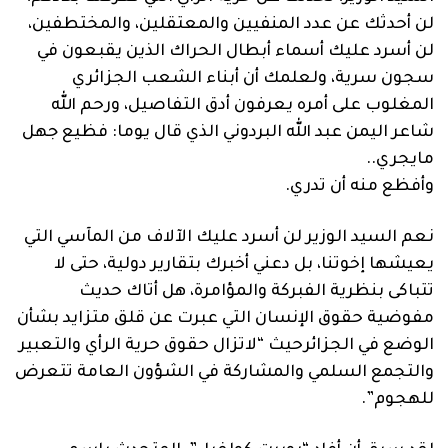
لن أحدثك عن عدد المنفيين والمعتقلين، والمختطفين،
لن أسرد عليك أسماء أبطال الحراك الذين يقبعون في
سجون سرية، ولعلمك أن أبناء الشعب الجزائري
المغلوب على أمره يعرفون أدق التفاصيل، ورحم الله
شاعر اليمن عبد الله البردوني الذي قال يوما: فظيع جهل
مايجري..
وأفظع منه أن تدري.
نعم السيد الوزير لن أسرد عليك الآلاف من المآسي التي
يعيشها إخوتنا، بل دعني أخبرك بتقارير دولية، حتى لا
تتباكى بنظرية الفبركة والمؤامرة، هل أتاك حديث
مفوضية حقوق الإنسان التي عبرت عن قلق متزايد بشأن
الوضع في الجزائرحيث “لاتزال حقوق حرية الرأي والتعبير
والتجمع السلمي والمشاركة في الشؤون العامة تتعرض
للهجوم”.