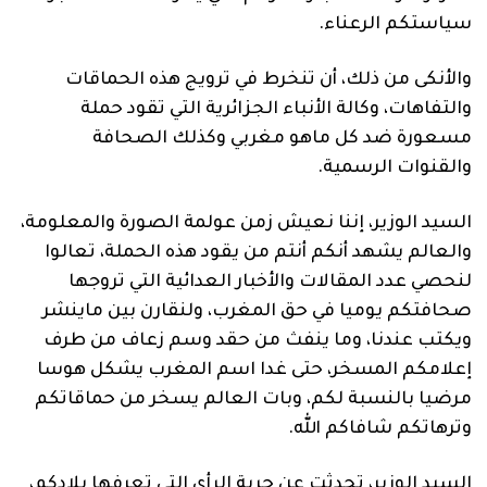
سياستكم الرعناء.
والأنكى من ذلك، أن تنخرط في ترويج هذه الحماقات
والتفاهات، وكالة الأنباء الجزائرية التي تقود حملة
مسعورة ضد كل ماهو مغربي وكذلك الصحافة
والقنوات الرسمية.
السيد الوزير، إننا نعيش زمن عولمة الصورة والمعلومة،
والعالم يشهد أنكم أنتم من يقود هذه الحملة، تعالوا
لنحصي عدد المقالات والأخبار العدائية التي تروجها
صحافتكم يوميا في حق المغرب، ولنقارن بين ماينشر
ويكتب عندنا، وما ينفث من حقد وسم زعاف من طرف
إعلامكم المسخر، حتى غدا اسم المغرب يشكل هوسا
مرضيا بالنسبة لكم، وبات العالم يسخر من حماقاتكم
وترهاتكم شافاكم الله.
السيد الوزير، تحدثت عن حرية الرأي التي تعرفها بلادكم،