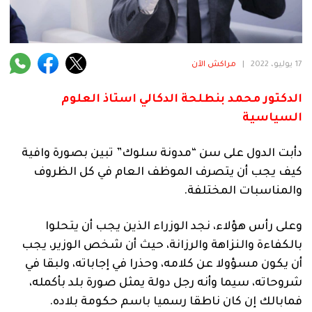
فنية
منوعة
17 يوليو، 2022
|
مراكش الآن
آراء
الدكتور محمد بنطلحة الدكالي استاذ العلوم
السياسية
.
دأبت الدول على سن “مدونة سلوك” تبين بصورة وافية
كيف يجب أن يتصرف الموظف العام في كل الظروف
والمناسبات المختلفة.
وعلى رأس هؤلاء، نجد الوزراء الذين يجب أن يتحلوا
بالكفاءة والنزاهة والرزانة، حيث أن شخص الوزير، يجب
أن يكون مسؤولا عن كلامه، وحذرا في إجاباته، ولبقا في
شروحاته، سيما وأنه رجل دولة يمثل صورة بلد بأكمله،
فمابالك إن كان ناطقا رسميا باسم حكومة بلاده.