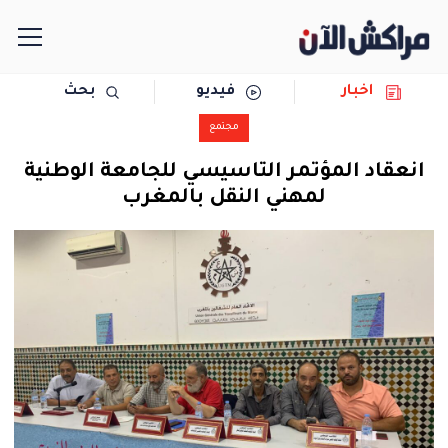
اخبار
فيديو
بحث
الرئيسية
مجتمع
مجتمع
انعقاد المؤتمر التاسيسي للجامعة الوطنية
لمهني النقل بالمغرب
سياسة
رياضة
حوادث
دولية
المرأة