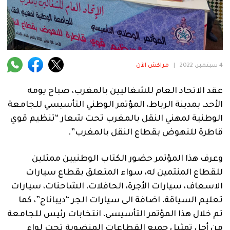
فنية
منوعة
آراء
4 سبتمبر، 2022
|
مراكش الآن
عقد الاتحاد العام للشغاليين بالمغرب، صباح يومه
.
الأحد، بمدينة الرباط، المؤتمر الوطني التأسيسي للجامعة
الوطنية لمهني النقل بالمغرب تحت شعار “تنظيم قوي
قاطرة للنهوض بقطاع النقل بالمغرب”.
وعرف هذا المؤتمر حضور الكتاب الوطنيين ممثلين
للقطاع المنتمين له، سواء المتعلق بقطاع سيارات
الاسعاف، سيارات الأجرة، الحافلات، الشاحنات، سيارات
تعليم السياقة، اضافة الى سيارات الجر “ديباناج”، كما
تم خلال هذا المؤتمر التأسيسي، انتخابات رئيس للجامعة
من أجل تمثيل جميع القطاعات المنضوية تحت لواء