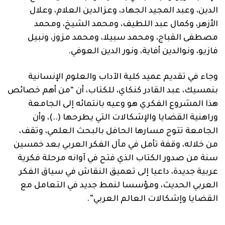
الدين، وعبد المجيد الجهاد، وعزالدين العلام، وعلال
الأزهر، وكمال عبد اللطيف، ومحمد الشيخ، ومحمد
مصطفى القباج، ومحمد سبيلا، ومحمد مزوز، ونبيل
فازيو، ونوالدين أفاية، ونور الدين العوفي.
وجاء في تقديم عميد كلية الآداب والعلوم الإنسانية
بنمسيك، عبد القادر كنكاي، للكتاب، أن “من أهم خصائص
هذا المشروع الفكري هو وعيه بانتمائه إلى الجامعة
وراهنية القضايا والإشكالات التي يطرحها (..)، وأن
الجامعة تتوج مسارها الحافل بالبحث العلمي، وتقف،
من خلاله، وقفة تأمل في مآل الفكر العربي بعد خمسين
سنة من صدور الكتاب الذي فتح في آوانه مرحلة فكرية
عربية جديدة، داعيا إلى تعميق النقاش في سياق الفكر
العربي الحديث، ومؤسسا لنمط جديد في التعامل مع
القضايا وإشكالات العالم العربي”.