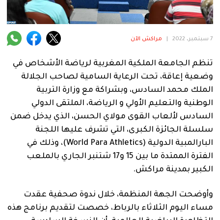
فنية
منوعة
7 سبتمبر، 2022
|
مراكش الآن
آراء
تنظم الجامعة الملكية المغربية لرياضة الأشخاص في
وضعية إعاقة، تحت الرعاية السامية لصاحب الجلالة
الملك محمد السادس، وبشراكة مع وزارة التربية
.
الوطنية والتعليم الأولي و الرياضة، الملتقى الدولي
السادس لألعاب القوى مولاي الحسن، الذي يدخل ضمن
سلسلة الجائزة الكبرى، التي تشرف عليها اللجنة
البارالمبية الدولية (World Para Athletics)، وذلك في
الفترة الممتدة ما بين 15 و17 شتنبر الجاري بالملعب
الكبير بمدينة مراكش.
وأوضحت الجهة المنظمة، خلال ندوة صحفية عقدت
مساء اليوم الثلاثاء بالرباط، خصصت لتقديم برنامج هذه