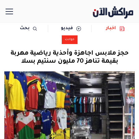
اخبار
فيديو
بحث
الرئيسية
حوادث
مجتمع
حجز ملابس اجاهزة وأحذية رياضية مهربة
بقيمة تناهز 70 مليون سنتيم بسلا
سياسة
رياضة
حوادث
دولية
المرأة