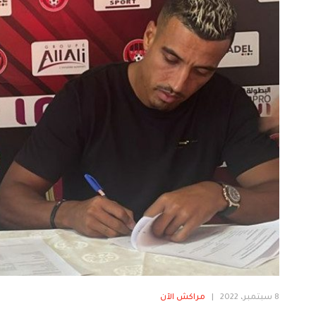
8 سبتمبر، 2022
|
مراكش الآن