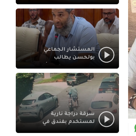
لإشكالات الملف
الاجتماعي في نقل
المحطة الطرقية إلى
العزوزية
المستشار الجماعي
بولحسن يطالب
بتوضيحات حول تعثر
أشغال شارع علال
الفاسي بمراكش
سرقة دراجة نارية
لمستخدم بفندق في
طريق الدار البيضاء