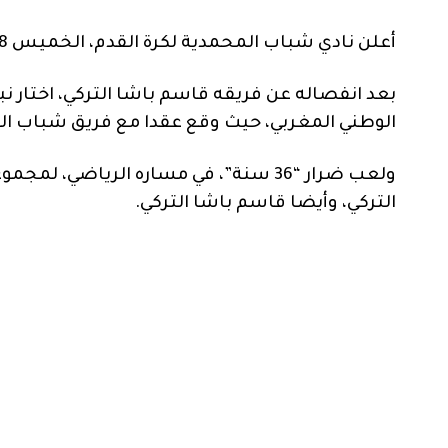
أعلن نادي شباب المحمدية لكرة القدم، الخميس 8 شتنبر 2022، تعاقده مع نبيل ضرار، اللاعب الدولي المغربي.
بعد انفصاله عن فريقه قاسم باشا التركي، اختار نبي
الوطني المغربي، حيث وقع عقدا مع فريق شباب ال
ولعب ضرار “36 سنة”، في مساره الرياضي،
التركي، وأيضا قاسم باشا التركي.