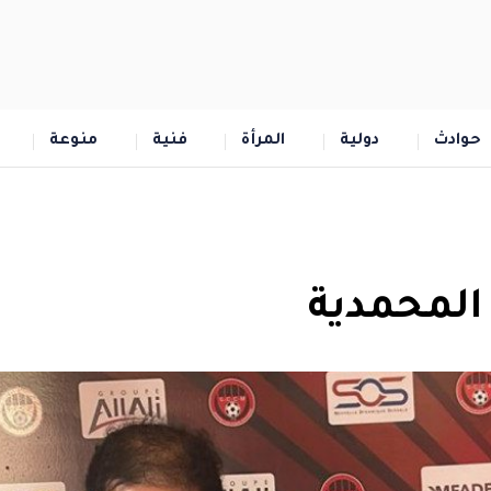
حوادث
دولية
المرأة
فنية
منوعة
المحمدية