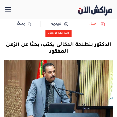
اخبار
فيديو
بحث
الرئيسية
اخبار جهة مراكش
مجتمع
الدكتور بنطلحة الدكالي يكتب: بحثا عن الزمن
المفقود
سياسة
رياضة
حوادث
دولية
المرأة