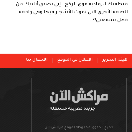
منطقتك الرمادية فوق الركح.. إني بصدق أناديك من
الضفة الأخرى التي تموت الأشجار فيها وهي واقفة…
فهل تسمعني!؟…
هيئة التحرير
الاعلان في الموقع
الاتصال بنا
جريدة مغربية مستقلة
جميع الحقوق محفوظة لموقع مراكش الآن