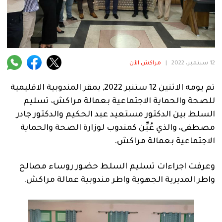
فنية
منوعة
آراء
12 سبتمبر، 2022
|
مراكش الآن
تم يومه الاثنين 12 ستنبر 2022, بمقر المندوبية الاقليمية
.
للصحة والحماية الاجتماعية بعمالة مراكش، تسليم
السلط بين الدكتور مستعيد عبد الحكيم والدكتور جادر
مصطفى، والذي عُيِّن كمندوب لوزارة الصحة والحماية
الاجتماعية بعمالة مراكش.
وعرفت اجراءات تسليم السلط حضور روساء مصالح
واطر المديرية الجهوية واطر مندوبية عمالة مراكش.