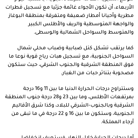
فنية
الأربعاء، أن تكون الأجواء غائمة جزئيا مع تسجيل قطرات
مطرية وأحيانا أمطار ضعيفة ومتفرقة بمنطقة البوغاز
منوعة
والواجهة المتوسطية والريف والأطلس الكبير
آراء
والمتوسط والسواحل الشمالية والوسطى.
كما يرتقب تشكل كتل ضبابية وضباب محلي شمال
السواحل الجنوبية، مع تسجيل هبات رياح قوية نوعا ما
.
فوق المنطقة الشرقية والجنوب الشرقي، حيث ستكون
مصحوبة بتناثر حبات من الغبار.
وستتراوح درجات الحرارة الدنيا ما بين 11 و16 درجة
بمرتفعات الأطلس، وما بين 23 و28 درجة جنوب المنطقة
الشرقية وبالجنوب-الشرقي للبلاد، وكذا شرق الأقاليم
الجنوبية، وستكون ما بين 16 و 22 درجة في ما تبقى من
أرجاء المملكة.