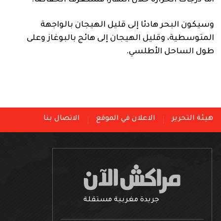
أما درجات الحرارة خلال النهار، فستعرف انخفاضا.
وسيكون البحر هادئا إلى قليل الهيجان بالواجهة
المتوسطية، وقليل الهيجان إلى هائج بالبوغاز وعلى
طول الساحل الأطلسي.
هيئة التحرير
الاعلان في الموقع
الاتصال بنا
جريدة مغربية مستقلة