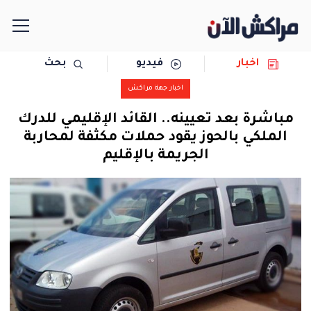
اخبار
فيديو
بحث
الرئيسية
اخبار جهة مراكش
مجتمع
مباشرة بعد تعيينه.. القائد الإقليمي للدرك
الملكي بالحوز يقود حملات مكثفة لمحاربة
سياسة
الجريمة بالإقليم
رياضة
حوادث
دولية
المرأة