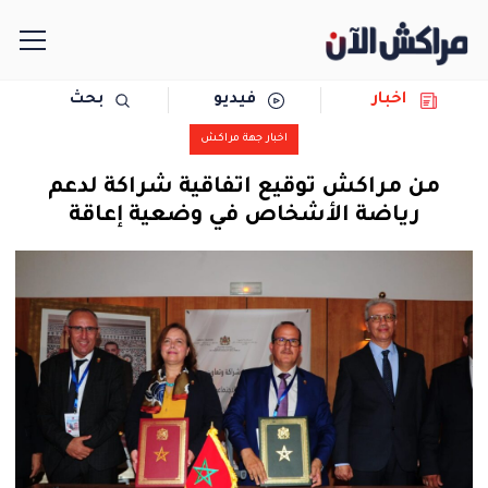
اخبار
فيديو
بحث
الرئيسية
اخبار جهة مراكش
مجتمع
من مراكش توقيع اتفاقية شراكة لدعم
رياضة الأشخاص في وضعية إعاقة
سياسة
رياضة
حوادث
دولية
المرأة