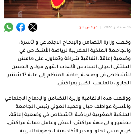
فنية
منوعة
16 سبتمبر، 2022
|
مراكش الآن
آراء
وقعت وزارة التضامن والإدماج الاجتماعي والأسرة،
والجامعة الملكية المغربية لرياضة الأشخاص في
.
وضعية إعاقة، اتفاقية شراكة وتعاون، على هامش
الملتقى الدولي السادس لألعاب القوى مولاي الحسن
للأشخاص في وضعية إعاقة، المنظم إلى غاية 17 شتنبر
الجاري، بالملعب الكبير بمراكش.
ووقعت هذه الاتفاقية وزيرة التضامن والإدماج الاجتماعي
والأسرة عواطف حيار، وحميد العوني رئيس الجامعة
الملكية المغربية لرياضة الأشخاص في وضعية إعاقة،
بحضور والي جهة مراكش- آسفي وعامل عمالة مراكش،
كريم قسي لحلو، ومدير الأكاديمية الجهوية للتربية