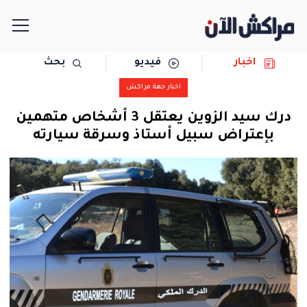
اخبار
فيديو
بحث
الرئيسية
اخبار جهة مراكش
مجتمع
درك سيد الزوين يعتقل 3 أشخاص متهمين
بإعتراض سبيل أستاذ وسرقة سيارته
سياسة
رياضة
حوادث
دولية
المرأة