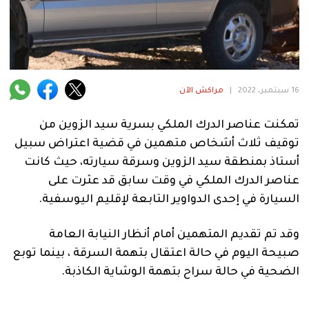
فنية
منوعة
آراء
16 سبتمبر، 2022
|
مراكش الآن
تمكنت عناصر الدرك الملكي بسرية سيد الزوين من
.
توقيف ثلاث أشخاص متهمين في قضية اعتراض سبيل
أستاذ بمنطقة سيد الزوين وسرقة سيارته، حيث كانت
عناصر الدرك الملكي في وقت سابق قد عثرت على
السيارة في إحدى الدواوير التابعة لإقليم اليوسفية.
وقد تم تقديم المتهمين أمام أنظار النيابة العامة
صبيحة اليوم في حالة اعتقال بتهمة السرقة ، بينما توبع
الضحية في حالة سراح بتهمة الوشاية الكاذبة.