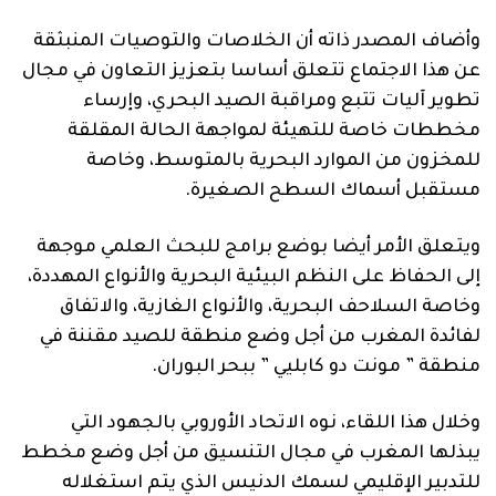
وأضاف المصدر ذاته أن الخلاصات والتوصيات المنبثقة
عن هذا الاجتماع تتعلق أساسا بتعزيز التعاون في مجال
تطوير آليات تتبع ومراقبة الصيد البحري، وإرساء
مخططات خاصة للتهيئة لمواجهة الحالة المقلقة
للمخزون من الموارد البحرية بالمتوسط، وخاصة
مستقبل أسماك السطح الصغيرة.
ويتعلق الأمر أيضا بوضع برامج للبحث العلمي موجهة
إلى الحفاظ على النظم البيئية البحرية والأنواع المهددة،
وخاصة السلاحف البحرية، والأنواع الغازية، والاتفاق
لفائدة المغرب من أجل وضع منطقة للصيد مقننة في
منطقة ” مونت دو كابليي ” ببحر البوران.
وخلال هذا اللقاء، نوه الاتحاد الأوروبي بالجهود التي
يبذلها المغرب في مجال التنسيق من أجل وضع مخطط
للتدبير الإقليمي لسمك الدنيس الذي يتم استغلاله