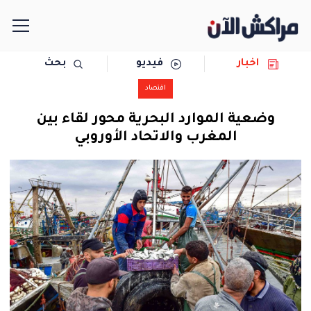
اخبار
فيديو
بحث
الرئيسية
اقتصاد
مجتمع
وضعية الموارد البحرية محور لقاء بين
المغرب والاتحاد الأوروبي
سياسة
رياضة
حوادث
دولية
المرأة