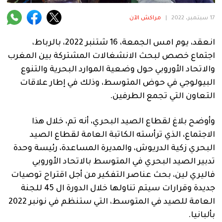
فنية
17 سبتمبر، 2022
|
مراكش الآن
منوعة
انعقد، يوم امس الجمعة، 16 شتنبر 2022، بالرباط،
آراء
اجتماع خصص لبحث الانشغالات المشتركة بين المغرب
والاتحاد الأوروبي حول وضعية الموارد البحرية والتنوع
البيولوجي في حوض المتوسط، وذلك في إطار علاقات
.
التعاون التي تجمع الطرفين.
وأوضح بلاغ لقطاع الصيد البحري، أنه تم، خلال هذا
الاجتماع، الذي ترأسته الكاتبة العامة لقطاع الصيد
البحري زكية الدريوش، والمديرة المساعدة، رئيسة وحدة
تدبير الصيد البحري في المتوسط بالاتحاد الأوروبي
فاليري لين، بحث عناصر التفكير من أجل اقتراح توصيات
جديدة وقرارات سيتم تناولها خلال الدورة ال 45 للجنة
العامة للصيد في المتوسط، التي ستنظم في نونبر 2022
بألبانيا.