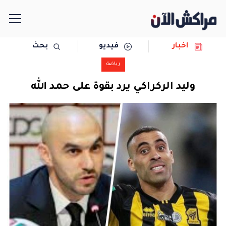
اخبار
فيديو
بحث
الرئيسية
رياضة
مجتمع
وليد الركراكي يرد بقوة على حمد الله
سياسة
رياضة
حوادث
دولية
المرأة