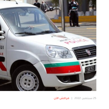
25 سبتمبر، 2022
|
مراكش الآن