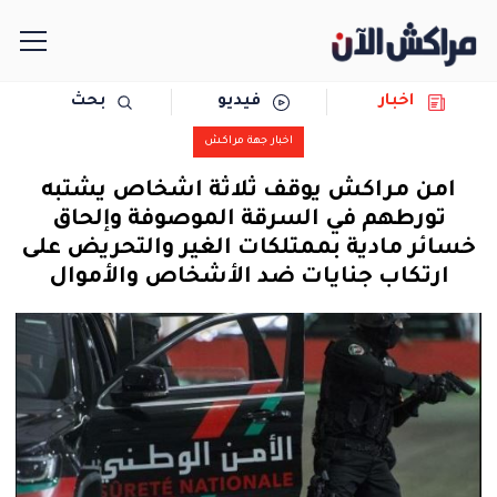
اخبار
فيديو
بحث
الرئيسية
اخبار جهة مراكش
مجتمع
امن مراكش يوقف ثلاثة اشخاص يشتبه
تورطهم في السرقة الموصوفة وإلحاق
سياسة
خسائر مادية بممتلكات الغير والتحريض على
ارتكاب جنايات ضد الأشخاص والأموال
رياضة
حوادث
دولية
المرأة