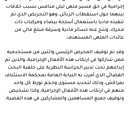
إجرامية في حق مسير ملهى ليلي منافس بسبب خلافات
بينهما حول استقطاب الزبائن، وهو التحريض الذي تم
تنفيذه ماديا باستعمال أسلحة بيضاء ومركبات ذات
محرك، ونتج عنه خسائر مادية وسرقة مبلغ مالي من
عائدات الملهى المستهدف.
وقد تم توقيف المحرض الرئيسي واثنين من مستخدميه
ممن شاركوا في ارتكاب هذه الأفعال الإجرامية، والذين تم
إيداعهم تحت تدبير الحراسة النظرية على خلفية البحث
القضائي الذي أمرت به النيابة العامة بمحكمة الاستئناف
بمراكش، وذلك لتحديد مستوى وحجم تورط كل واحد
منهم في ارتكاب هذه الأفعال الإجرامية، وكذا تشخيص
وتوقيف جميع المساهمين والمشاركين في هذه القضية.