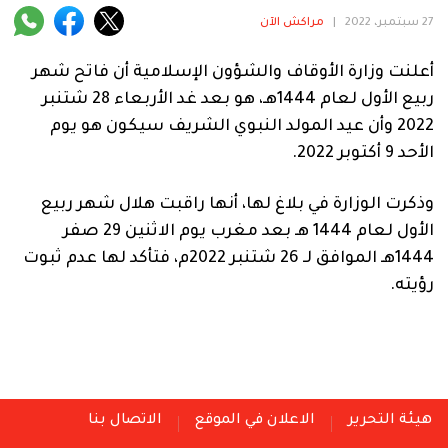
فنية
27 سبتمبر، 2022
|
مراكش الآن
منوعة
أعلنت وزارة الأوقاف والشؤون الإسلامية أن فاتح شهر
ربيع الأول لعام 1444هـ، هو بعد غد الأربعاء 28 شتنبر
آراء
2022 وأن عيد المولد النبوي الشريف سيكون هو يوم
الأحد 9 أكتوبر 2022.
.
وذكرت الوزارة في بلاغ لها، أنها راقبت هلال شهر ربيع
الأول لعام 1444 هـ بعد مغرب يوم الاثنين 29 صفر
1444هـ الموافق لـ 26 شتنبر 2022م، فتأكد لها عدم ثبوت
رؤيته.
هيئة التحرير
الاعلان في الموقع
الاتصال بنا