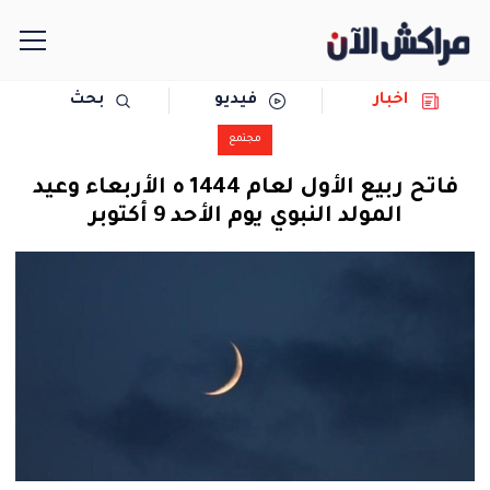
اخبار
فيديو
بحث
الرئيسية
مجتمع
مجتمع
فاتح ربيع الأول لعام 1444 ه الأربعاء وعيد
المولد النبوي يوم الأحد 9 أكتوبر
سياسة
رياضة
حوادث
دولية
المرأة