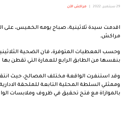
29 سبتمبر، 2022
|
مراكش الآن
اقدمت سيدة ثلاثينية، صباح يومه الخميس، على الا
مراكش.
وحسب المعطيات المتوفرة، فان الضحية الثلاثيني
بنفسها من الطابق الرابع للعمارة التي تقطن بها في المنطقة “16 إم”، لتفار
بالموازاة مع فتح تحقيق في ظروف وملابسات الوا