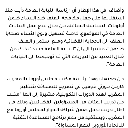
وأضاف، في هذا الإطار، أن “رئاسة النيابة العامة دأبت منذ
استقلالها على جعل مكافحة العنف ضد النساء ضمن
أولويات السياسة الجنائية، من خلال تتبع عمل النيابات
العامة في الموضوع، خاصة تسهيل ولوج النساء ضحايا
العنف الى الحماية القضائية ومنع استمرار العنف
ضدهن”، مشيرا الى ان “النيابة العامة جسدت ذلك من
خلال العديد من الدوريات التي تم توجيهها الى النيابات
العامة”.
من جهتها، نوهت رئيسة مكتب مجلس أوروبا بالمغرب،
كارمن مورتي غوميز، في تصريح للصحافة بتنظيم
المغرب لهذه الدورات التكوينية، مشيرة إلى انها “مكنت
من تدريب المئات من المسؤولين القضائيين، وذلك في
اطار تدريب يدخل ضمن شراكة الجوار لمجلس أوروبا مع
المغرب، ويستفيد من دعم برنامج المساعدة التقنية
للاتحاد الأوروبي لدعم المساواة”.