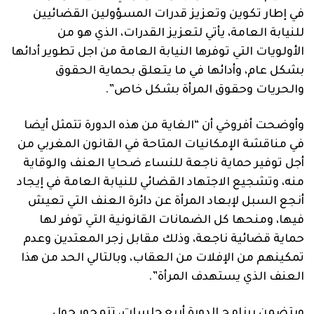
في إطار تكوين وتعزيز قدرات المسؤولين القضائيين
للنيابة العامة، يأتي لتعزيز القدرات، الذي هو من
الأولويات التي توفرها النيابة العامة من اجل تطوير أدائها
بشكل عام، وأدائها في ما يتعلق بحماية الحقوق
والحريات وحقوق المرأة بشكل خاص”.
وأوضحت أفروخي أن “الغاية من هذه الدورة تتمثل أيضا
في مناقشة الإمكانيات المتاحة في القانون المغربي من
أجل توفير حماية ناجعة للنساء ضحايا العنف والوقاية
منه، وتشجيع الاجتهاد القضائي للنيابة العامة في إيجاد
أنجع السبل لإبعاد المرأة عن دائرة العنف التي تعيش
فيها، ومنحها كل الضمانات القانونية التي توفر لها
حماية قضائية ناجعة، وذلك مقابل زجر المعتدين وعدم
تمكينهم من الإفلات من العقاب، وبالتالي الحد من هذا
العنف الذي يستهدف المرأة”.
ويتضمن برنامج الدورة أربع جلسات، تتمحور حول