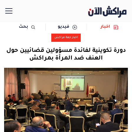
اخبار
فيديو
بحث
الرئيسية
اخبار جهة مراكش
مجتمع
دورة تكوينية لفائدة مسؤولين قضائيين حول
العنف ضد المرأة بمراكش
سياسة
رياضة
حوادث
دولية
المرأة