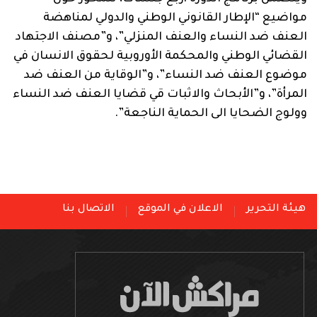
مواضيع “الإطار القانوني الوطني والدولي لمناهضة
العنف ضد النساء والعنف المنزلي”، و”مصنف الاجتهاد
القضائي الوطني والمحكمة الأوروبية لحقوق الانسان في
موضوع العنف ضد النساء”، و”الوقاية من العنف ضد
المرأة”، و”الأبحاث والاثبات قي قضايا العنف ضد النساء
وولوج الضحايا الى الحماية الناجعة”.
هيئة التحرير
الاعلان في الموقع
الاتصال بنا