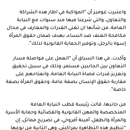
واعتبرت غوميز أن “المواكبة في اطار هذه الشراكة
والتعاون، والتي شرعنا فيها منذ سنوات مع النيابة
العامة، من شأنها ان تغني القدرات والمعارف في مجال
مكافحة العنف ضد النساء، بهدف ضمان حقوق المرأة
إسوة بالرجل، وتوفير الحماية القانونية لذلك”.
وأكدت، في هذا السياق أن “العمل على مواصلة مسار
التعاون بين الجانبين مستمر، وذلك في سبيل تحقيق
وتعزيز قدرات قضاة النيابة العامة، وانفتاحهم على
مقاربة حقوق الإنسان بصفة عامة، وحقوق المرأة بصفة
خاصة”.
من جانبها، قالت رئيسة قطب النيابة العامة
المتخصصة والمهن القانونية والقضائية وحماية الأسرة
والمرأة والطفل، أمينة أفروخي، في تصريح مماثل، إن
“تنظيم هذه التظاهرة بمراكش، وهي الثانية من نوعها