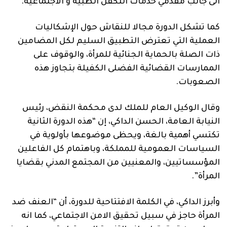
الى جانب مقدمي خدمات التكفل الطبية و الاجتماعية.
كما تشكل الدورة مجالا للنقاش حول الإشكاليات
العملية التي تعترض التطبيق السليم لكل المضامين
ذات الصلة بالحماية الجنائية للمرأة، والوقوف على
الممارسات القضائية الفضلى الكفيلة بتجاوز هذه
الصعوبات.
وقال الوكيل العام للملك لدى محكمة النقض، رئيس
النيابة العامة، الحسن الداكي، إن “هذه الدورة الثانية
تكتسي أهمية بالغة، ويحظى موضوعها بأولوية في
السياسات العمومية للمملكة، وباهتمام كل الفاعلين
المؤسساتيين، والمعنيين من المجتمع المدني بقضايا
المرأة”.
وأبرز الداكي، في الكلمة الافتتاحية للدورة، أن “العنف ضد
المرأة حاجز في سبيل تحقيق الامن الاجتماعي، كما انه