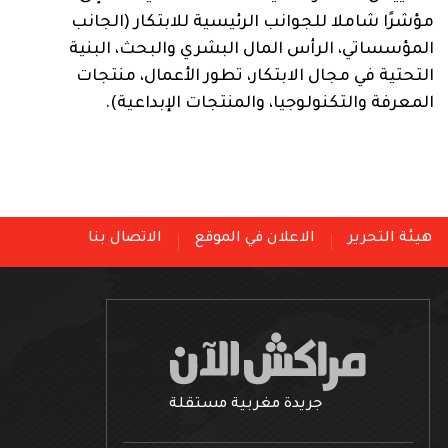
مؤشرًا شاملا للجوانب الرئيسية للابتكار (
الجانب
المؤسساتي
،
ال
رأس المال البشري والبحث، البنية
التحتية
في مجال
الابتكار
، تطور الأعمال، منتجات
المعرفة والتكنولوجيا، والمنتجات الإبداعية).
هيئة التحرير
الاعلان في الموقع
الاتصال بنا
جريدة مغربية مستقلة