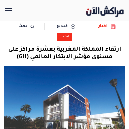
اخبار
فيديو
بحث
الرئيسية
اقتصاد
مجتمع
ارتقاء المملكة المغربية بعشرة مراكز على
مستوى مؤشر الابتكار العالمي (GII)
سياسة
رياضة
حوادث
دولية
المرأة