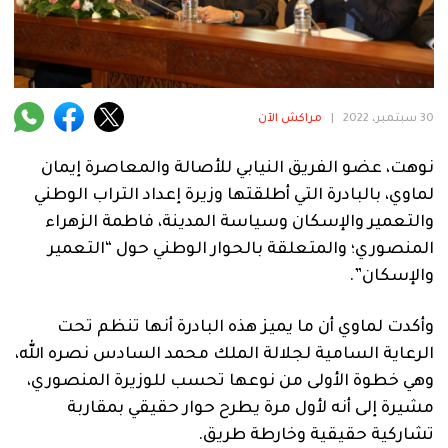
فنية
منوعة
آراء
30 سبتمبر، 2022
|
مراكش الآن
نوهت، عضو الفريق النيابي للأصالة والمعاصرة إيمان
.
لماوي، بالبادرة التي أطلقتها وزيرة إعداد التراب الوطني
والتعمير والإسكان وسياسة المدينة، فاطمة الزهراء
المنصوري؛ والمتعلقة بالحوار الوطني حول “التعمير
والإسكان”.
وأكدت لماوي أن ما يميز هذه البادرة أنها تنظم تحت
الرعاية السامية لجلالة الملك محمد السادس نصره الله،
وهي خطوة الأولى من نوعها تحسب للوزيرة المنصوري،
مشيرة إلى أنه لأول مرة يطرح حوار حقيقي بمقاربة
تشاركية حقيقية وخارطة طريق.