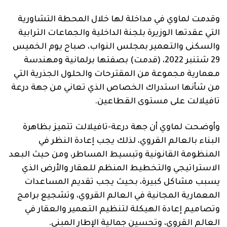
وقدمت لماوي في مداخلة لها خلال المحطة التشاورية
التي عقدتها الوزيرة بلجنة الداخلية والجماعات الترابية
والسكنى والتعمير بمجلس النواب، صباح يوم الخميس
29 شتنبر 2022، (قدمت) بصفتها برلمانية ومهندسة
معمارية مجموعة من المقترحات والحلول الجذرية التي
من شأنها استدراك الخصاص الذي تعاني من جهة درعة
تافيلالت على مستوى القطاعين.
وأوضحت لماوي أن جهة درعة-تافيلالت تتميز بظاهرة
البناء بالعالم القروي، لذلك يجب إعادة النظر في
المنظومة القانونية وتبسيط المساطر، ومن حيث البعد
الاستراتيجي والتخطيط المنظم للعقار والأرض الذي
يسبب مشاكل كبيرة، بحيث يجب تقديم المساعدات
المعمارية المجانية في العالم القروي، وتشجيع برامج
وتصاميم إعادة الهيكلة لتنظيم التعمير والعقار في
العالم القروي، وتحسين جمالية الإطار المبني.