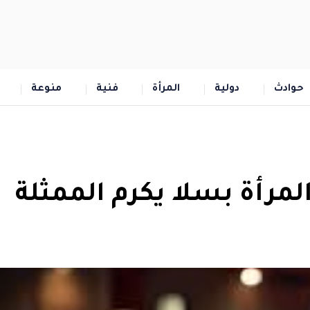
حوادث
دولية
المرأة
فنية
منوعة
لمرأة بسلا يكرم الممثلة