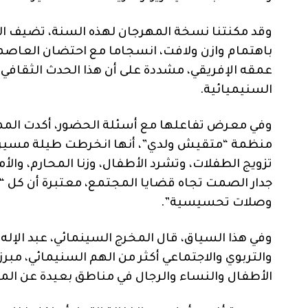
وقد مكنتنا نسخة المهرجان لهذه السنة، تضيف الت
باهتمام وازن ولافت، انسجاما مع احتضان العاصمة 
عمقه الإفريقي، مشددة على أن هذا الحدث الثقافي ا
السنيميائية.
وفي معرض تفاعلها مع أسئلة الحضور، أكدت المم
منظمة “متقيش ولدي”، أنها انخرطت طيلة مسيرتها
تزويج الطفلات، وتشرد الأطفال، وزنا المحارم، والأ
جدار الصمت تجاه قضايا المجتمع، معتبرة أن كل “عم
وصلات تحسيسية”.
وفي هذا السياق، قال المخرج السينمائي، عبد الإله
والتربوي والاجتماعي أكثر من الهم السنيمائي، م
الأطفال والنساء والرجال في مناطق بعيدة عن المر