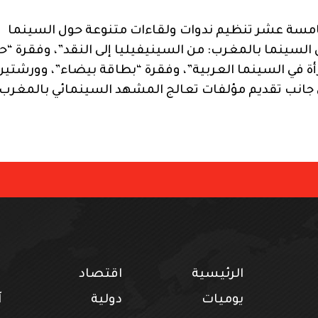
لخامسة عشر تنظيم ندوات ولقاءات متنوعة حول السينما
السينما بالمغرب: من السينيفيليا إلى النقد”، وفقرة “حو
ة في السينما العربية”، وفقرة “بطاقة بيضاء”، وورشتين
لى جانب تقديم مؤلفات تعالج المشهد السينمائي بالمغرب.
الرئيسية
اقتصاد
ف
يوميات
دولية
آ