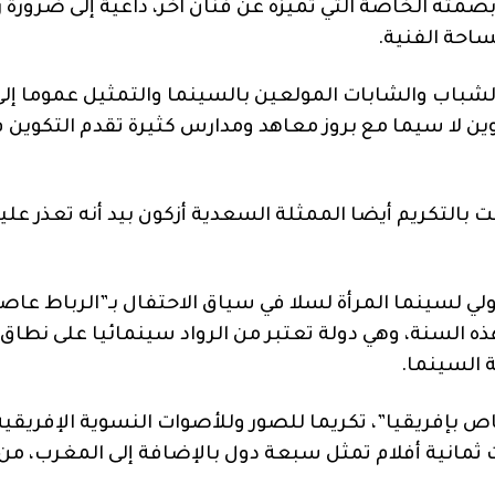
صمته الخاصة التي تميزه عن فنان آخر، داعية إلى ضرورة ر
ساحة الفنية.
الشباب والشابات المولعين بالسينما والتمثيل عموما إلى
 لا سيما مع بروز معاهد ومدارس كثيرة تقدم التكوين 
ت بالتكريم أيضا الممثلة السعدية أزكون بيد أنه تعذر علي
ي لسينما المرأة لسلا في سياق الاحتفال بـ”الرباط عاص
هذه السنة، وهي دولة تعتبر من الرواد سينمائيا على نطاق
ة السينما.
ص بإفريقيا”، تكريما للصور وللأصوات النسوية الإفريقية
 ثمانية أفلام تمثل سبعة دول بالإضافة إلى المغرب، من