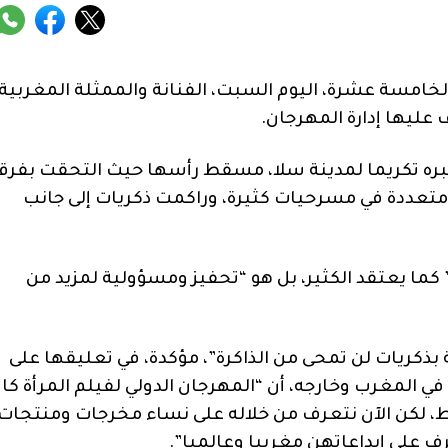
 الخامسة عشرة، اليوم السبت، الفنانة والممثلة المغربية
عليها إدارة المهرجان.
عتبره تكريما لمدينة سلا، مسقط رأسها حيث التحقت بفرق
ا متعددة في مسرحيات كثيرة، وراكمت ذكريات إلى جانب
” كما يعتقد الكثير، بل هو “تحفيز ومسؤولية لمزيد من
ذكريات لن تمحى من الذاكرة”، مؤكدة، في تعليقها على
في المغرب وخارجه، أن “المهرجان الدولي لفيلم المرأة كا
 لكن الآن نتعرف من خلاله على نساء مخرجات ومنتجات
ف على إبداعاتهن مغربيا وعالميا”.