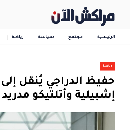
الرئيسية
مجتمع
سياسة
رياضة
رياضة
حفيظ الدراجي يُنقل إل
إشبيلية وأتلتيكو مدريد