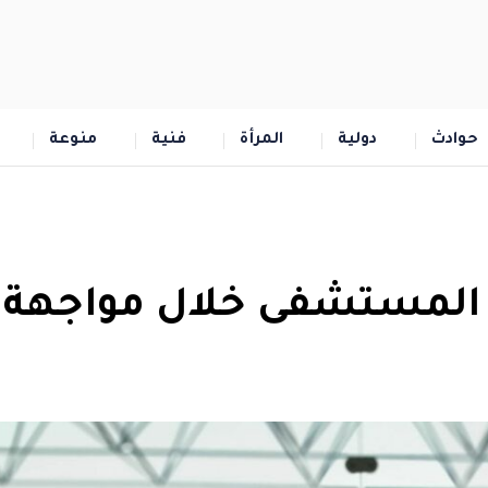
حوادث
دولية
المرأة
فنية
منوعة
ى المستشفى خلال مواجهة