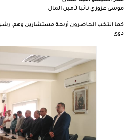
عمر احميسو أمينا للمال
موسى عزوزي نائبا لأمين المال
كما انتخب الحاضرون أربعة مستشارين وهم: رشيد
دوى