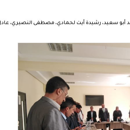
 أبو سعيد، رشيدة أيت لحمادي، مصطفى النصيري، عادل