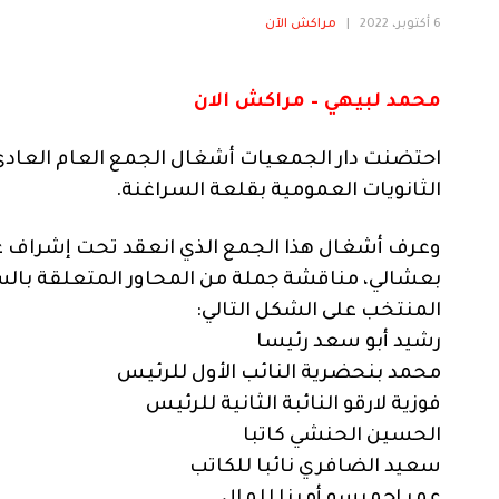
6 أكتوبر، 2022
|
مراكش الآن
محمد لبيهي – مراكش الان
احتضنت دار الجمعيات أشغال الجمع العام العادي 
الثانويات العمومية بقلعة السراغنة.
وعرف أشغال هذا الجمع الذي انعقد تحت إشراف 
بعشالي، مناقشة جملة من المحاور المتعلقة بالسي
المنتخب على الشكل التالي:
رشيد أبو سعد رئيسا
محمد بنحضرية النائب الأول للرئيس
فوزية لارقو النائبة الثانية للرئيس
الحسين الحنشي كاتبا
سعيد الضافري نائبا للكاتب