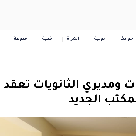
حوادث
دولية
المرأة
فنية
منوعة
ت ومديري الثانويات تعقد
مكتب الجديد