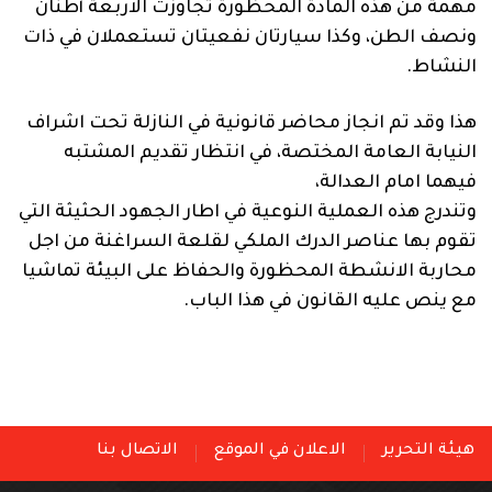
مهمة من هذه المادة المحظورة تجاوزت الاربعة أطنان
ونصف الطن، وكذا سيارتان نفعيتان تستعملان في ذات
النشاط.
هذا وقد تم انجاز محاضر قانونية في النازلة تحت اشراف
النيابة العامة المختصة، في انتظار تقديم المشتبه
فيهما امام العدالة،
وتندرج هذه العملية النوعية في اطار الجهود الحثيثة التي
تقوم بها عناصر الدرك الملكي لقلعة السراغنة من اجل
محاربة الانشطة المحظورة والحفاظ على البيئة تماشيا
مع ينص عليه القانون في هذا الباب.
هيئة التحرير
الاعلان في الموقع
الاتصال بنا