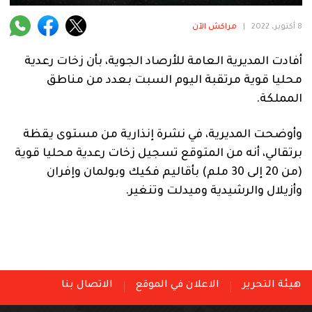
فنية
8 أكتوبر، 2022
|
مراكش الآن
منوعة
أفادت المديرية العامة للأرصاد الجوية، بأن زخات رعدية
آراء
محليا قوية مرتقبة اليوم السبت بعدد من مناطق
المملكة.
.
وأوضحت المديرية، في نشرة إنذارية من مستوى يقظة
برتقالي، أنه من المتوقع تسجيل زخات رعدية محليا قوية
(من 20 إلى 30 ملم) بأقاليم فكيك وبولمان وإفران
وأزيلال والرشيدية وميدلت وتنغير.
هيئة التحرير
الاعلان في الموقع
الاتصال بنا