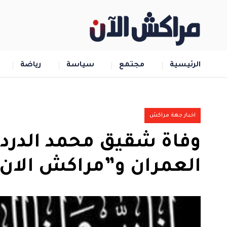
الرئيسية
مجتمع
سياسة
رياضة
اخبار جهة مراكش
وفاة شقيق محمد الدردو
العمران و”مراكش الان