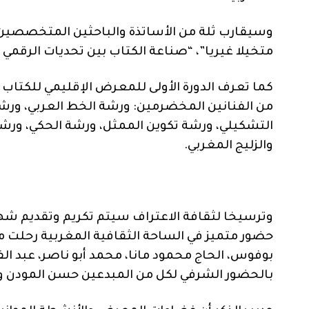
وسيقارب ثلة من الأساتذة والباحثين المتخصصين 
متخيلا غيريا”، “صناعة الكتاب بين تحديات الرقمي 
كما تعرف الدورة الأولى للمعرض الإقليمي للكتاب
من الفنانين المخضرمين: ورشة الخط العربي، ورش
التشكيلي، ورشة تكوين الممثل، ورشة الحكي، ورشا
والزليج المغربي.
وترسيخا لثقافة الاعتراف سيتم تكريم وتقديم شه
حضور متميز في الساحة الثقافية المغربية رحلت مؤخ
بوفوس، الحاج محمود مانا، محمد أبو ناصر، عبد ا
بالحضور الشرفي لكل من المبدعين حسن المودن ونو