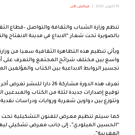
15 أكتوبر، 2022
|
مراكش الآن
تنظم وزارة الشباب والثقافة والتواصل –قطاع الثقا
بالصويرة تحت شعار “الابداع في مدينة الانفتاح والتعدد” وذلك ف
ويأتي تنظيم هذه التظاهرة الثقافية سعيا من وزار
واسع بين مختلف شرائح المجتمع والتعرف على أخر 
تجسير الروابط الابداعية بين الكتاب والمؤلفين ال
تعرف هذه الدورة مشاركة 26 دا
توقيع إصدارات جديدة لثلة من الكتاب والمبدعين ال
وتتوزع بين دواوين شعرية وروايات ودراسات نقدية.
كما سيتم تنظيم معرض للفنون التشكيلية تحت عنوان
“الحسين الميلودي”، إلى جانب معرض تشكيلي ليهود
المغربية”.