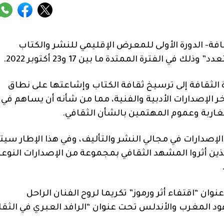
فة- الدورة الأولى للمعرض الإقليمي للنشر والكتاب
ي الفترة الممتدة ما بين 17 و23 أكتوبر 2022.
ة الثقافة إلى ترسيخ ثقافة الكتاب وإشاعتها على نطاق
الإصدارات الأدبية والفنية، مما من شأنه أن يساهم في
مغاربة وعموم المهتمين بالشأن الثقافي.
را للنشر تعرض أخر الإصدارات في مجالي النشر والتأليف، وفي هذا الإطار سي
ذين أثروا المشهد الثقافي بمجموعة من الإصدارات النوعي
 “اقتفاء أثر ورموز” تكريما لروح الفنان الراحل
 المغرب والأندلس تحت عنوان “الرافد العبري في الثقا