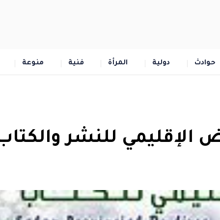
حوادث
دولية
المرأة
فنية
منوعة
 الإقليمي للنشر والكتاب