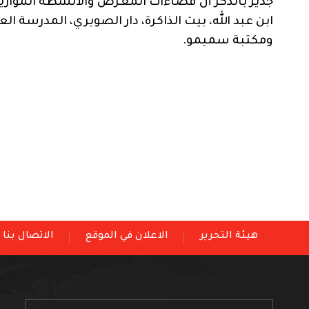
جدير بالذكر أن فضاءات المعرض والأنشطة المواز
ابن عبد الله، بيت الذاكرة، دار الصويري، المدرسة ال
ومكتبة سميمو.
هيئة التحرير
الاعلان في الموقع
الاتصال بنا