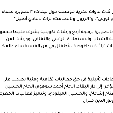
ثلاث ندوات فكرية موسعة حول تيمات: “الصويرة فضاء
والورقي”، و”الرزون وتانضامت: تراث لامادي أصيل”.
 بالصويرة برمجة أربع ورشات تكوينية يشرف عليها مجمو
ة الشباب والاستهلاك الرقمي والثقافي، وورشة الفن
ت تراثية بيداغوجية للأطفال في فن الفسيفساء والفخار
ادات تأبينية في حق فعاليات ثقافية وفنية بصمت على
را إلى دار البقاء: الحاج أحمد سوهوم، الحاج الحسين
لفتاح إشخاخ، والحسين الميلودي، وتتميز فعاليات المعر
ر الدين ضرار.