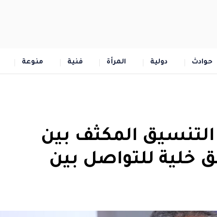
حوادث
دولية
المرأة
فنية
منوعة
التنسيق المكثف بين
لق خلية للتواصل بين