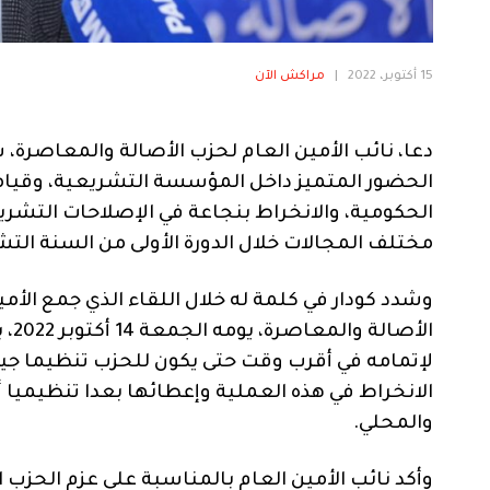
15 أكتوبر، 2022
|
مراكش الآن
دعا، نائب الأمين العام لحزب الأصالة والمعاصرة، س
الحضور المتميز داخل المؤسسة التشريعية، وقيامهم 
الحكومية، والانخراط بنجاعة في الإصلاحات الت
مختلف المجالات خلال الدورة الأولى من السنة التشر
وشدد كودار في كلمة له خلال اللقاء الذي جمع الأم
الأ
لإتمامه في أقرب وقت حتى يكون للحزب تنظيما جيدا،
الانخراط في هذه العملية وإعطائها بعدا تنظيميا 
والمحلي.
وأكد نائب الأمين العام بالمناسبة على عزم الحزب 