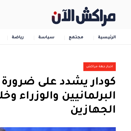
الرئيسية
مجتمع
سياسة
رياضة
اخبار جهة مراكش
كودار يشدد على ضرورة 
البرلمانيين والوزراء وخ
الجهازين