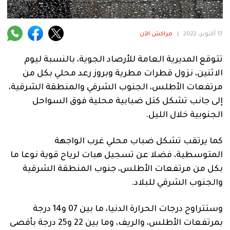
فنية
منوعة
17 أكتوبر، 2022
|
مراكش الآن
آراء
تتوقع المديرية العامة للأرصاد الجوية، بالنسبة ليوم
الاثنين، نزول قطرات مطرية وبروز رعد محلي بكل من
مرتفعات الأطلس، الجنوب الشرقي والمنطقة الشرقية،
.
إلى جانب تشكل كتل ضبابية محلية فوق السواحل
الجنوبية خلال الليل.
كما يرتقب تشكل ضباب محلي غرب الواجهة
المتوسطية، فضلا عن تسجيل هبات لرياح قوية نوعا ما
بكل من مرتفعات الأطلس، جنوب المنطقة الشرقية
والجنوب الشرقي للبلاد.
وستتراوح درجات الحرارة الدنيا، ما بين 07 و14 درجة
بمرتفعات الأطلس، والريف، وما بين 22 و25 درجة بأقصى