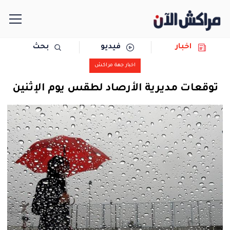
اخبار
فيديو
بحث
الرئيسية
اخبار جهة مراكش
مجتمع
توقعات مديرية الأرصاد لطقس يوم الإثنين
سياسة
رياضة
حوادث
دولية
المرأة