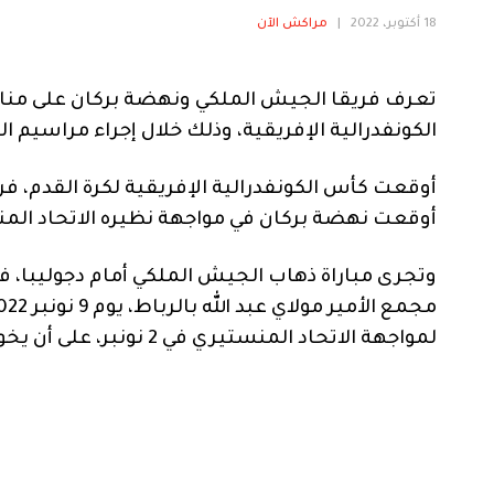
18 أكتوبر، 2022
|
مراكش الآن
تعرف فريقا الجيش الملكي ونهضة بركان على منا
الكونفدرالية الإفريقية، وذلك خلال إجراء مراسيم القرعة، الثلاثاء 18 أكتوبر 2022، في ا
أوقعت كأس الكونفدرالية الإفريقية لكرة القدم، فر
أوقعت نهضة بركان في مواجهة نظيره الاتحاد الم
لمواجهة الاتحاد المنستيري في 2 نونبر، على أن يخوض مباراة الإياب في الملعب البلدي ببركان يوم 9 نونبر.