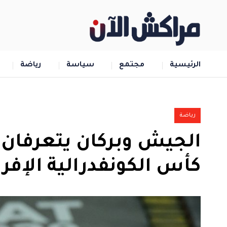
الرئيسية
مجتمع
سياسة
رياضة
رياضة
الجيش وبركان يتعرفان
كأس الكونفدرالية الإفري