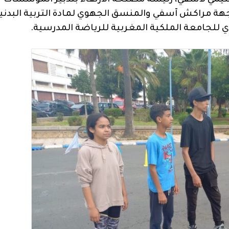
إقليمي لاسفي، رئيسة مصلحة الارتقاء بتدبير المؤسسات
 لجهة مراكش آسفي والمنسق الجهوي لمادة التربية البدني
وي للجامعة الملكية المغربية للرياضة المدرسية.