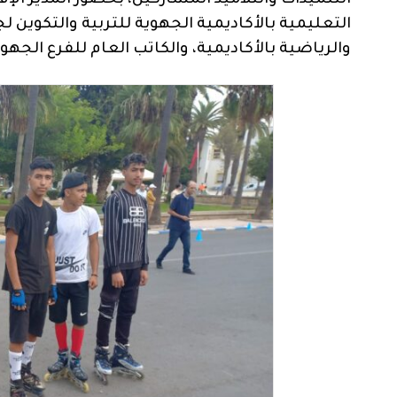
التلميذات والتلاميذ المشاركين، بحضور المدير ال
التعليمية بالأكاديمية الجهوية للتربية والتكوين
والرياضية بالأكاديمية، والكاتب العام للفرع الجه