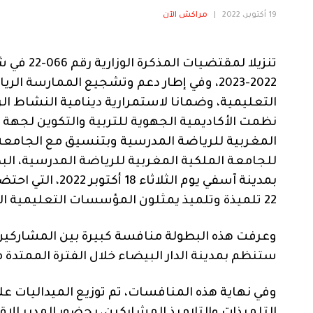
19 أكتوبر، 2022
|
مراكش الآن
تنزيلا لم
2022-2023، وفي إطار دعم وتشجيع الممارسة
التعليمية، وضمانا لاستمرارية دينامية النشاط ال
نظمت الأكاديمية الجهوية للتربية والتكوين لجهة
المغربية للرياضة المدرسية وبتنسيق مع الجامعة 
للجامعة الملكية المغربية للرياضة المدرسية، الب
بمدينة آسفي يوم 
22 تلميذة وتلميذ يمثلون المؤسسات التعليمية العمومية والخصوصية.
وعرفت هذه البطولة منافسة كبيرة بين المشاركين من
ستنظم بمدينة الدار البيضاء خلال الفترة الممتدة من 25 الى 27 اكتوبر الج
وفي نهاية هذه المنافسات، تم توزيع الميداليات على