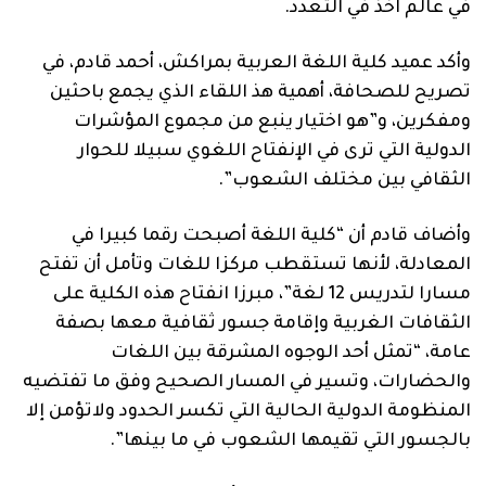
في عالم آخذ في التعدد.
وأكد عميد كلية اللغة العربية بمراكش، أحمد قادم، في
تصريح للصحافة، أهمية هذ اللقاء الذي يجمع باحثين
ومفكرين، و”هو اختيار ينبع من مجموع المؤشرات
الدولية التي ترى في الإنفتاح اللغوي سبيلا للحوار
الثقافي بين مختلف الشعوب”.
وأضاف قادم أن “كلية اللغة أصبحت رقما كبيرا في
المعادلة، لأنها تستقطب مركزا للغات وتأمل أن تفتح
مسارا لتدريس 12 لغة”، مبرزا انفتاح هذه الكلية على
الثقافات الغربية وإقامة جسور ثقافية معها بصفة
عامة، “تمثل أحد الوجوه المشرقة بين اللغات
والحضارات، وتسير في المسار الصحيح وفق ما تفتضيه
المنظومة الدولية الحالية التي تكسر الحدود ولاتؤمن إلا
بالجسور التي تقيمها الشعوب في ما بينها”.