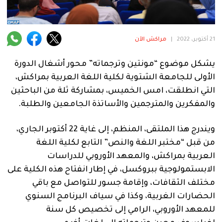
فنية
منوعة
21 أكتوبر، 2022
|
مراكش الآن
آراء
يشكل موضوع “مونتين وترجماته” محور أشغال الدورة
الأولى للجامعة الشتوية لكلية اللغة العربية بمراكش،
التي انطلقت، امس الخميس، بمشاركة ثلة من الباحثين
.
والمفكرين والمترجمين والأساتذة الجامعين والطلبة.
ويندرج هذا الملتقى، المنظم، إلى غاية 22 أكتوبر الجاري،
من قبل “مختبر اللغة والنص” التابع لكلية اللغة
العربية بمراكش، والمعهد الأوروبي للدراسات
الابستمولوجية ببروكسل، في إطار انفتاح هذه الكلية على
مختلف الثقافات، وإقامة جسور للتواصل مع باقي
الحضارات الغربية، وكذا في سياف البرنامج السنوي
للمعهد الأوروبي، الرامي إلى تخصيص كل سنة