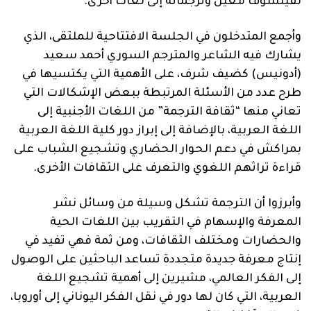
لفيلسوف معين وترجماته إلى لغات أخرى.
وأجمع المتدخلون في الجلسة الافتتاحية للملتقى، الذي
يشارك فيه الشاعر والمترجم السوري أحمد سعيد
(أدونيس) كضيف شرف، على الأهمية التي يكتسيها في
طرح عدد من الأسئلة المرتبطة ببعض الإشكالات التي
تعاني منها “ثقافة الترجمة” من اللغات الأجنبية إلى
اللغة العربية، بالإضافة إلى إبراز دور كلية اللغة العربية
بمراكش في دعم الحوار الحضاري وتشجيع الشباب على
قراءة تراثهم اللغوي والتعرف على الثقافات الأخرى.
وأبرزوا أن الترجمة تشكل وسيلة من وسائل نشر
المعرفة والإسهام في التقريب بين اللغات الحية
والحضارات ومختلف الثقافات، ومن ثمة فهي تفيد في
إنتاج معرفة جديدة متجددة تساعد الباحثين على الوصول
إلى الفكر العالمي، مشيرين إلى أهمية تشجيع اللغة
العربية، التي كان لها دور في نقل الفكر اليوناني إلى أوروبا،