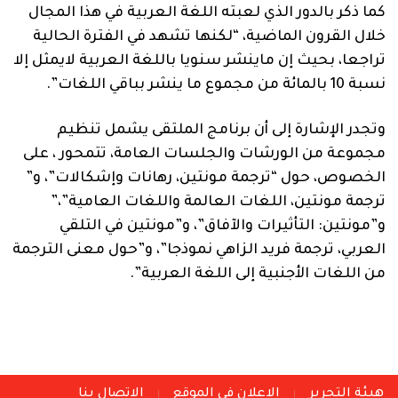
كما ذكر بالدور الذي لعبته اللغة العربية في هذا المجال
خلال القرون الماضية، “لكنها تشهد في الفترة الحالية
تراجعا، بحيث إن ماينشر سنويا باللغة العربية لايمثل إلا
نسبة 10 بالمائة من مجموع ما ينشر بباقي اللغات”.
وتجدر الإشارة إلى أن برنامج الملتقى يشمل تنظيم
مجموعة من الورشات والجلسات العامة، تتمحور ، على
الخصوص، حول “ترجمة مونتين، رهانات وإشكالات”، و”
ترجمة مونتين، اللغات العالمة واللغات العامية”،”
و”مونتين: التأثيرات والآفاق”، و”مونتين في التلقي
العربي، ترجمة فريد الزاهي نموذجا”، و”حول معنى الترجمة
من اللغات الأجنبية إلى اللغة العربية”.
هيئة التحرير
الاعلان في الموقع
الاتصال بنا