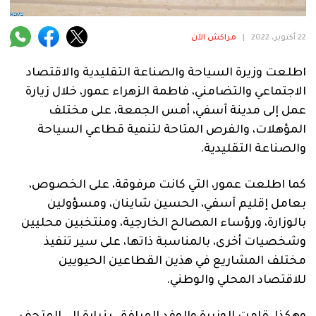
فنية
منوعة
22 أكتوبر، 2022
|
مراكش الآن
آراء
اطلعت وزيرة السياحة والصناعة التقليدية والاقتصاد
الاجتماعي والتضامني، فاطمة الزهراء عمور، خلال زيارة
عمل إلى مدينة آسفي، أمس الجمعة، على مختلف
المؤهلات، والفرص المتاحة لتنمية قطاعي السياحة
.
والصناعة التقليدية.
كما اطلعت عمور، التي كانت مرفوقة، على الخصوص،
بعامل إقليم آسفي، الحسين شاينان، ومسؤولين
بالوزارة، ورؤساء المصالح الخارجية، ومنتخبين محليين
وشخصيات أخرى، بالمناسبة ذاتها، على سير تنفيذ
مختلف المشاريع في هذين القطاعين الحيويين
للاقتصاد المحلي والوطني.