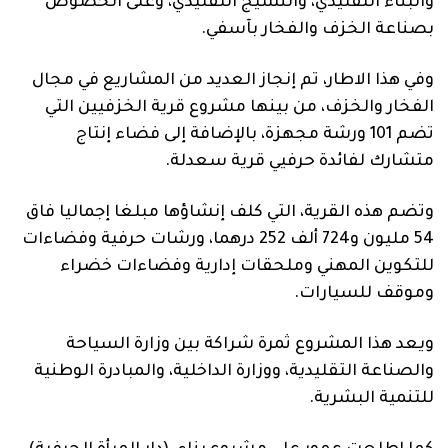
والبناء التقليدي، والنسيج التقليدي، وعلى الخصوص
بصناعة الخزف والفخار بآسفي.
وفي هذا الاطار، تم إنجاز العديد من المشاريع في مجال
الفخار والخزف، من بينها مشروع قرية الخزفيين التي
تضم 101 ورشة مجهزة، بالإضافة إلى فضاء إنتاج
متشارك لفائدة حرفيي قرية سعدلة.
وتضم هذه القرية، التي كلف إنشاؤها مبلغا إجماليا فاق
54 مليون و724 ألف 252 درهما، ورشات حرفية وفضاءات
للتكوين المهني وملحقات إدارية وفضاءات خضراء
وموقف للسيارات.
ويعد هذا المشروع ثمرة شراكة بين وزارة السياحة
والصناعة التقليدية، ووزارة الداخلية، والمبادرة الوطنية
للتنمية البشرية.