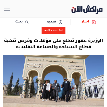
اخبار
فيديو
بحث
الرئيسية
اخبار جهة مراكش
مجتمع
الوزيرة عمور تطلع على مؤهلات وفرص تنمية
قطاع السياحة والصناعة التقليدية
سياسة
رياضة
حوادث
دولية
المرأة