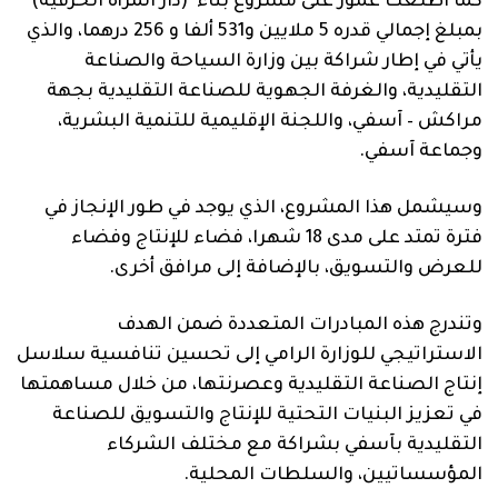
كما اطلعت عمور على مشروع بناء (دار المرأة الحرفية)
بمبلغ إجمالي قدره 5 ملايين و531 ألفا و 256 درهما، والذي
يأتي في إطار شراكة بين وزارة السياحة والصناعة
التقليدية، والغرفة الجهوية للصناعة التقليدية بجهة
مراكش – آسفي، واللجنة الإقليمية للتنمية البشرية،
وجماعة آسفي.
وسيشمل هذا المشروع، الذي يوجد في طور الإنجاز في
فترة تمتد على مدى 18 شهرا، فضاء للإنتاج وفضاء
للعرض والتسويق، بالإضافة إلى مرافق أخرى.
وتندرج هذه المبادرات المتعددة ضمن الهدف
الاستراتيجي للوزارة الرامي إلى تحسين تنافسية سلاسل
إنتاج الصناعة التقليدية وعصرنتها، من خلال مساهمتها
في تعزيز البنيات التحتية للإنتاج والتسويق للصناعة
التقليدية بآسفي بشراكة مع مختلف الشركاء
المؤسساتيين، والسلطات المحلية.