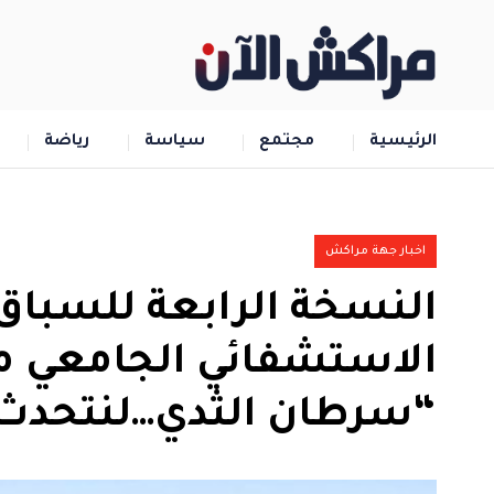
الرئيسية
مجتمع
سياسة
رياضة
اخبار جهة مراكش
النسخة الرابعة للسباق 
الاستشفائي الجامعي 
“سرطان الثدي…لنتحدث 