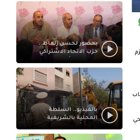
بمراكش
بحضور لحسن زلماط..
حزب الاتحاد الاشتراكي
م
للقوات الشعبية يفتتح
مقراً بمقاطعة سيدي
يوسف بن علي مراكش
اب
بالفيديو.. السلطة
المحلية بالشريفية
حي
بمراكش تتدخل لإزالة
بنايات غير قانونية بإقامة