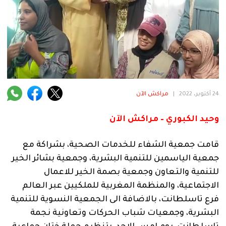
فنية
منوعة
آراء
.
24 أكتوبر، 2022
|
مراكش الآن
وحيد الكبوري – مراكش الآن
قامت جمعية الشفاء للخدمات الصحية، بشراكة مع
جمعية الياسمين للتنمية البشرية، وجمعية بشائر الخير
للتنمية والتعاون وجمعية بصمة الخير للاعمال
الاجتماعية، والمنظمة المغربية للملكيين عبر العالم
فرع تاسلطانت، بالاضافة الى الجمعية النسوية للتنمية
البشرية، وجمعيات شباب الحركات وتعاونية نجمة