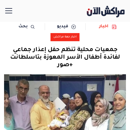
اخبار
فيديو
بحث
الرئيسية
اخبار جهة مراكش
مجتمع
جمعيات محلية تنظم حفل إعذار جماعي
لفائدة أطفال الأسر المعوزة بتاسلطانت
سياسة
+صور
رياضة
حوادث
دولية
المرأة