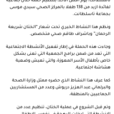
تاسلطانت، يوم امس الاحد، بتنظيم حملة ختان جماعية
لفائدة ازيد من 138 طفلا بالمركز الصحي سيدي موسى
بجماعة تاسلطانت.
ونظم هذا النشاط الخيري تحت شعار “الختان شريعة
الرحمان” وباشراف طاقم صحي متخصص.
وجاءت هذه الحملة في إطار تفعيل الأنشطة الاجتماعية
التي تعد من ضمن برامج الجمعية التي تعنى بشكل
خاص بأطفال الأسر المعوزة، والتي تعيش وضعية
هشاشة اجتماعية.
كما عرف هذا النشاط الذي حضره ممثل وزارة الصحة
والبرلماني عبد العزيز دريوش وعدد من المستشاريين
الجماعيين بالمنطقة،
وتم قبل الشروع في عملية الختان، تنظيم عدد من