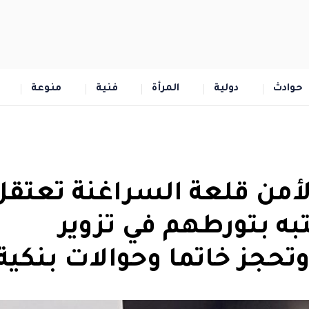
حوادث
دولية
المرأة
فنية
منوعة
 لأمن قلعة السراغنة تعتقل
 بتورطهم في تزوير
وتحجز خاتما وحوالات بنكية