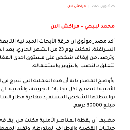
25 أكتوبر، 2022
|
مراكش الآن
محمد لبيهي – مراكش الان
أكد مصدر موثوق ان فرقة الأبحاث الميدانية التابع
السراغنة، تمكنت يوم 23 من الشه
وترصد، من إيقاف شخص على مستوى احدى المقاه
تتعلق بالنصب والتزوير واستعماله.
وأوضح المصدر ذاته أن هذه العملية التي تندرج في 
الأمنية للتصدي لكل تجليات الجريمة، والأمنية، ان ال
بواسطتها الشخص المستفيد مغادرة مطار المنارة
مبلغ 30000 درهم.
مضيفا أن يقظة العناصر الأمنية مكنت من إيقافه 
حيثيات القضية والاطراف المتورطة. وتفيد المعطي