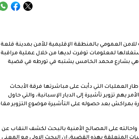
ة للامن العمومي بالمنطقة الإقليمية للأمن بمدينة قلعة
ر الجاري، بعد استغلالها لمعلومات توفرت لديها من خلال عملية مراقبة
ي بشارع محمد الخامس يشتبه في تورطه في قضية
اطار العمليات التي دأبت على مباشرتها فرقة الأبحاث
أمر يهم تزوير تأشيرة إلى الديار الإسبانية، والتي حاول
 بمراكش بعد حصوله على التأشيرة موضوع التزوير مقاب
واحالته على المصالح الأمنية بالبحث لكشف النقاب عن
ات المتعلقة بهذه القضية، ان البحث الاولي مع المعني