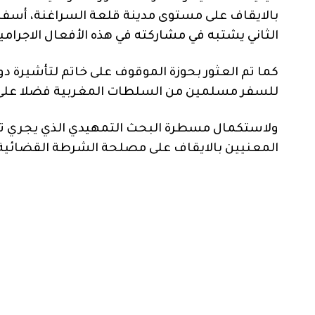
بالايقاف على مستوى مدينة قلعة السراغنة، أس
الثاني يشتبه في مشاركته في هذه الأفعال الاجرامي
كما تم العثور بحوزة الموقوف على خاتم لتأشيرة دو
للسفر مسلمين من السلطات المغربية فضلا على م
ولاستكمال مسطرة البحث التمهيدي الذي يجري تحث
المعنيين بالايقاف على مصلحة الشرطة القضائية