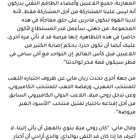
المغاربة، جميع اللاعبين وأعضاء الطاقم التقني يدركون
أنه ليس علينا المشاركة من أجل المشاركة فقط، لأنه
لدينا القوة لنكون قادرين على خلق مفاجأة في هذه
المجموعة، من جهتي، سأعمل قدر المستطاع لأكون
حاضرا في هذه التظاهرة، إنها فرصة قد لا تأتي مرة أخرى،
عليك أيضا أن تكون حذرا، بحكم إصابة الكثير من
اللاعبين قبل كأس العالم، إن التواجد مع أخي سامي في
قطر سيكون قمة فخر لوالدتنا”.
من جهة أخرى تحدث ريان مايي عن ظروف اختياره اللعب
للمنتخب المغربي، ورفضه اللعب للمنتخب الكاميروني،
وعن تدخل روجي ميلا، اللاعب الدولي الكاميروني السابق
من أجل إقناعه باختيار تمثيل منتخب “الأسود الغير
مروضة”.
وقال مايي: “كان روجي ميلا ينوي بالفعل أن يأتي إلينا، لا
أعرف ما إذا كان قد التقى بوالداي. والدي أرادني أن أختار