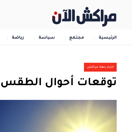
الرئيسية
مجتمع
سياسة
رياضة
اخبار جهة مراكش
توقعات أحوال الطقس لي