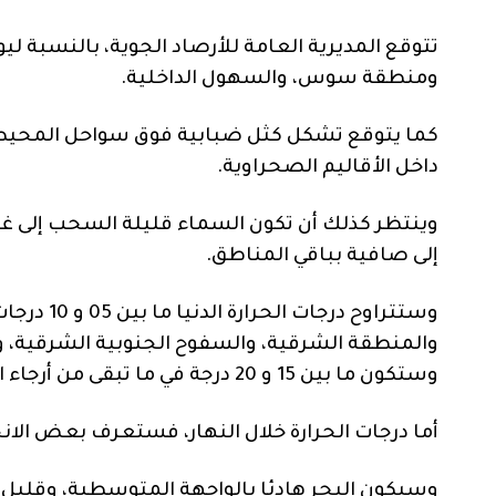
تتوقع المديرية العامة للأرصاد الجوية، بالنسبة لي
ومنطقة سوس، والسهول الداخلية.
كما يتوقع تشكل كثل ضبابية فوق سواحل المحيط ا
داخل الأقاليم الصحراوية.
وينتظر كذلك أن تكون السماء قليلة السحب إلى غ
إلى صافية بباقي المناطق.
وستكون ما بين 15 و 20 درجة في ما تبقى من أرجاء المملكة.
أما درجات الحرارة خلال النهار، فستعرف بعض ال
وسيكون البحر هادئا بالواجهة المتوسطية، وقليل ال