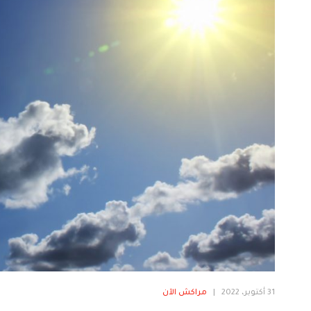
31 أكتوبر، 2022
|
مراكش الآن