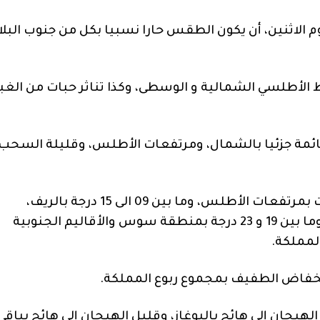
وم الاثنين، أن يكون الطقس حارا نسبيا بكل من جنوب البلا
لأطلسي الشمالية و الوسطى، وكذا تناثر حبات من الغبا
ائمة جزئيا بالشمال، ومرتفعات الأطلس، وقليلة السحب
وستتراوح درجات الحرارة الدنيا ما بين 05 و 10 درجات بمرتفعات الأطلس، وما بين 09 الى 15 درجة بالريف،
والمنطقة الشرقية، والسفوح الجنوبية الشرقية، وما بين 19 و 23 درجة بمنطقة سوس والأقاليم الجنوبية
انخفاض الطفيف بمجموع ربوع المملكة.
هيجان إلى هائج بالبوغاز، وقليل الهيجان إلى هائج بباقي