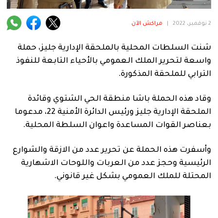
فنية
2 نوفمبر، 2022
|
مراكش الآن
منوعة
شنت السلطات المحلية بالملحقة الإدارية جليز، حملة
آراء
واسعة لتحرير الملك العمومي بالأحياء التابعة للنفوذ
الترابي للملحقة المذكورة.
.
وقاد هذه الحملة باشا منطقة الحي الشتوي وقائدة
الملحقة الإدارية جليز ورئيس الدائرة الأمنية 22، مدعوما
بعناصر القوات المساعدة واعوان السلطة المحلية.
وأسفرت هذه الحملة عن تحرير عدد من الازقة والشوارع
الرئيسية وحجز عدد من العربات واللوحات الاشهارية
المحتلة للملك العمومي بشكل غير قانوني.