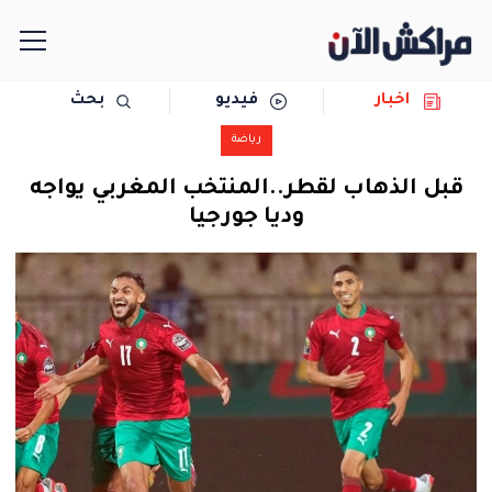
اخبار
فيديو
بحث
الرئيسية
رياضة
مجتمع
قبل الذهاب لقطر..المنتخب المغربي يواجه
وديا جورجيا
سياسة
رياضة
حوادث
دولية
المرأة