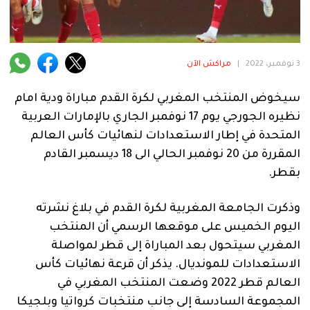
فنية
منوعة
3 نوفمبر، 2022
|
مراكش الآن
آراء
سيخوض المنتخب المغربي لكرة القدم مباراة ودية امام
نظيره الجورجي يوم 17 نوفمبر الجاري بالإمارات العربية
.
المتحدة في إطار الاستعدادات لنهائيات كأس العالم
المقررة من 20 نوفمبر الحالي الى 18 ديسمبر القادم
بقطر.
وذكرت الجامعة المغربية لكرة القدم في بلاغ نشرته
اليوم الخميس على موقعها الرسمي أن المنتخب
المغربي سيتحول بعد المباراة إلى قطر لمواصلة
الاستعدادات للمونديال. يذكر أن قرعة نهائيات كأس
العالم قطر 2022 وضعت المنتخب المغربي في
المجموعة السادسة إلى جانب منتخبات كرواتيا وبلجيكا