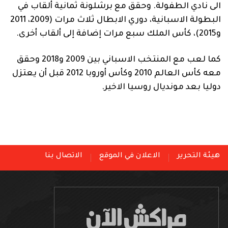
الى نادي الطفولة. وحقق مع برشلونة ثمانية ألقاب في
البطولة الاسبانية، دوري الابطال ثلاث مرات (2009، 2011
و2015)، كأس الملك سبع مرات إضافة إلى ألقاب أخرى.
كما لعب مع المنتخب الاسباني بين 2009 و2018 وحقق
معه كأس العالم 2010 وكأس أوروبا 2012 قبل أن يعتزل
دوليا بعد مونديال روسيا الاخير.
هيئة التحرير
الاعلان في الموقع
الاتصال بنا