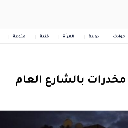
حوادث
دولية
المرأة
فنية
منوعة
خدرات بالشارع العام