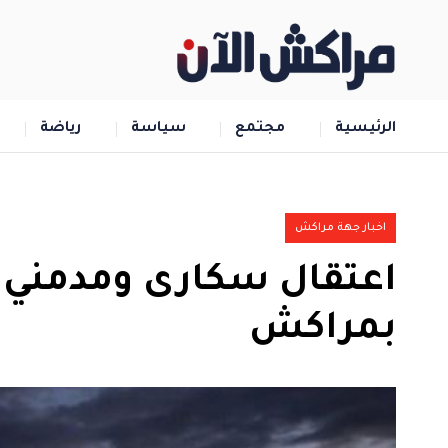
الرئيسية
مجتمع
سياسة
رياضة
اخبار جهة مراكش
اعتقال سكارى ومدمني م
بمراكش