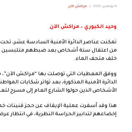
4 نوفمبر، 2022
|
مراكش الآن
وحيد الكبوري – مراكش الآن
تمكنت عناصر الدائرة الأمنية السادسة عشر، تحت ا
من اعتقال ستة أشخاص بعد ضبطهم متلبسين بمعا
خلف متحف الماء.
ووفق المعطيات التي توصلت بها “مراكش الآن”، 
الدائرة الأمنية المذكورة، بعد تواتر شكايات الم
الأشخاص الذين حولوا الشارع العام إلى مسرح لتع
هذا وقد أسفرت عملية الإيقاف عن حجز قنينات خمر
إخضاعهم لتدابير الحراسة النظرية، في انتظار عرض