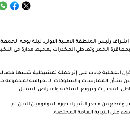
شراف رئيس المنطقة الامنية الاولى، ليلة يومه الجمعة،
قرة الخمر وتعاطي المخدرات بمحيط مدارة حي النخي
فإن العملية جاءت على إثر حملة تمشيطية شنتها مصالح
واطنين بشأن الممارسات والسلوكات الانحرافية لمجموعة م
اطي المخدرات وترويع الساكنة واعتراض السبيل.
 وقطع من مخدر الشيرا بحوزة الموقوفين الذين تم
هم على النيابة العامة المختصة.