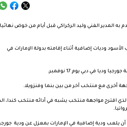
م به المدير الفني وليد الركراكي قبل أيام من خوض نهائي
لأسود وديات إضافية أثناء إقامته بدولة الإمارات في
وديا في دبي يوم 17 نوفمبر.
هة أخرى مع منتخب آخر من بين بنما وفنزويلا.
كي الذي اقترح مواجهة منتخب يشبه في أدائه منتخب كندا، ال
اتيا.
أن يلعب ودية إضافية في الإمارات بمعزل عن ودية جورجيا