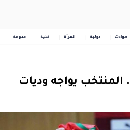
حوادث
دولية
المرأة
فنية
منوعة
. المنتخب يواجه وديات