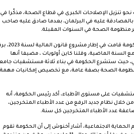
حو تنزيل الإصلاحات الكبرى في قطاع الصحة، مذكّرا في
ع بالمصادقة عليه في البرلمان، بعدما صادق عليه صاحب
غير منظومة الصحة في السنوات المقبلة.
ودائما في القطاع الصحي، أشار أخنوش، إلى أن الحكومة قامت في 
4,6 مليار درهم مقارنة مع السنة الماضية، وقلنا كاين أولويات ، مضيفا أنها
 حيث ستشرع الحكومة في بناء ثلاثة مستشفيات جامع
 منظومة الصحة بصفة عامة، مع تخصيص إمكانيات مهمة
ستشفيات على مستوى الأطباء، أكد رئيس الحكومة، أنه
من خلال نظام جديد الرفع من عدد الأطباء المتخرجين،
عفة عدد الأطباء المتخرجين كل سنة.
لحماية الاجتماعية، أشار أخنوش إلى أن الحكومة تقوم