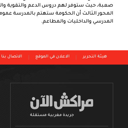
صعبة، حيث ستوفر لهم دروس الدعم والتقوية والس
المحور الثالث أن الحكومة ستهتم بالمدرسة عموم
المدرسي والداخليات والمطاعم.
هيئة التحرير
الاعلان في الموقع
الاتصال بنا
جريدة مغربية مستقلة