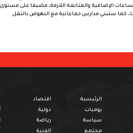
اعات الإضافية والمتابعة اللازمة، مضيفا على مستوى
اـ، كما ستبني مدارس جماعاتية مع النهوض بالنقل
الرئيسية
اقتصاد
ف
يوميات
دولية
آ
سياسة
رياضة
ا
مجتمع
الفنية
أ