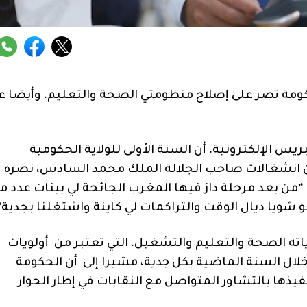
كومة تصر على إصلاح منظومتي الصحة والتعليم، وأيضا ع
يس الإلكترونية، أن السنة الأولى للولاية الحكومية
من انشغالات صاحب الجلالة الملك محمد السادس، نصره
 “من بعد مرحلة داز فيها المغرب الجائحة لي بينات عدد م
و شويا ديال الوقت والتراكمات لي كاينة واشتغلنا بجدية”
اته الصحة والتعليم والتشغيل، التي تعتبر من أولويات
ال السنة الماضية بكل جدية، مشيرا إلى أن الحكومة
ها بالتشاور المتواصل مع النقابات في إطار الحوار