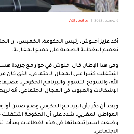
6 نوفمبر، 2022
|
مراكش الآن
أكد عزيز أخنوش، رئيس الحكومة، الخميس، أن الح
تعميم التغطية الصحية على جميع المغاربة.
وفي هذا الإطار، قال أخنوش في حوار مع جريدة هسبر
اشتغلت كثيرا على المجال الاجتماعي، الذي كان 
الله، والنموذج التنموي والبرنامج الحكومي، مضيفا:
الإشكالات والعيوب في المجال الاجتماعي، أنه نربح
وبعد أن ذكّر بأن البرنامج الحكومي وضع ضمن أولوي
المواطن المغربي، شدد على أن الحكومة اشتغلت خل
وضعت استراتيجياتها في هذه القطاعات وبدأت تنفيذ
الاجتماعي.